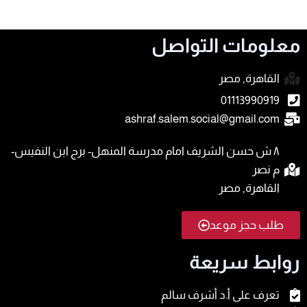
معلومات التواصل
القاهرة, مصر
01113990919
ashraf.salem.social@gmail.com
٨ ش حسن الشريف امام مدرسة المنهل- برج ابن النفيس-
م نصر
القاهرة, مصر
طلب حجز موعد
روابط سريعة
تعرف على أ.د أشرف سالم