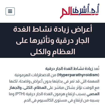
أعراض زيادة نشاط الغدة
الجار درقية وتأثيرها على
العظام والكلى
تُعد
زيادة نشاط الغدة الجار درقية
(Hyperparathyroidism)
من الاضطرابات الهرمونية
المهمة التي قد تمر في بدايتها بدون أعراض واضحة، لكنها
مع الوقت تؤثر بشكل مباشر على
العظام، الكلى، والجهاز
العصبي
بسبب ارتفاع هرمون الغدة الجار درقية (PTH) وما
يسببه من ارتفاع في مستوى الكالسيوم في الدم.