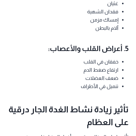
غثيان
فقدان الشهية
إمساك مزمن
آلام بالبطن
5. أعراض القلب والأعصاب:
خفقان في القلب
ارتفاع ضغط الدم
ضعف العضلات
تنميل في الأطراف
تأثير زيادة نشاط الغدة الجار درقية
على العظام