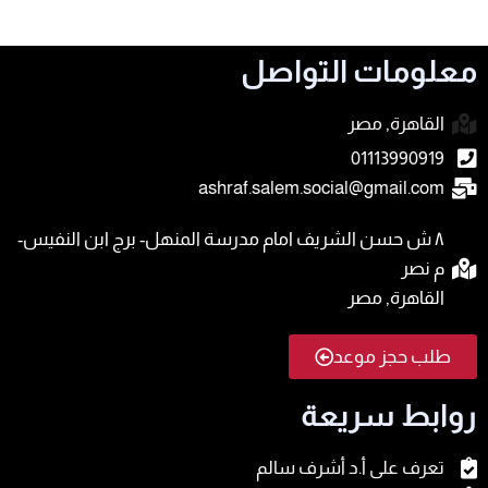
معلومات التواصل
القاهرة, مصر
01113990919
ashraf.salem.social@gmail.com
٨ ش حسن الشريف امام مدرسة المنهل- برج ابن النفيس-
م نصر
القاهرة, مصر
طلب حجز موعد
روابط سريعة
تعرف على أ.د أشرف سالم