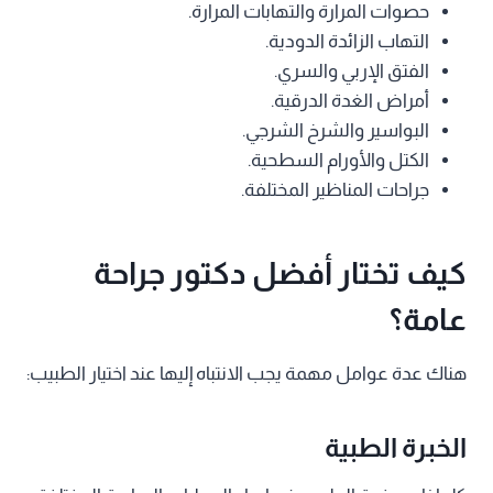
حصوات المرارة والتهابات المرارة.
التهاب الزائدة الدودية.
الفتق الإربي والسري.
أمراض الغدة الدرقية.
البواسير والشرخ الشرجي.
الكتل والأورام السطحية.
جراحات المناظير المختلفة.
كيف تختار أفضل دكتور جراحة
عامة؟
هناك عدة عوامل مهمة يجب الانتباه إليها عند اختيار الطبيب:
الخبرة الطبية