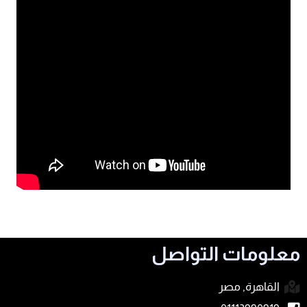
معلومات التواصل
القاهرة, مصر