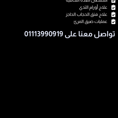
استئصال الغدة النكافية
علاج أورام الثدي
علاج فتق الحجاب الحاجز
عمليات ضيق المرئ
تواصل معنا على 01113990919