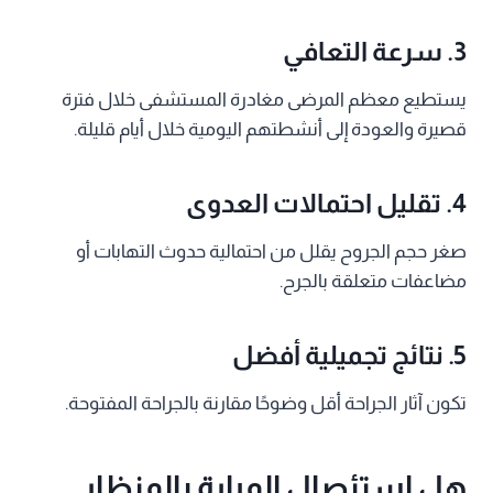
3. سرعة التعافي
يستطيع معظم المرضى مغادرة المستشفى خلال فترة
قصيرة والعودة إلى أنشطتهم اليومية خلال أيام قليلة.
4. تقليل احتمالات العدوى
صغر حجم الجروح يقلل من احتمالية حدوث التهابات أو
مضاعفات متعلقة بالجرح.
5. نتائج تجميلية أفضل
تكون آثار الجراحة أقل وضوحًا مقارنة بالجراحة المفتوحة.
هل استئصال المرارة بالمنظار