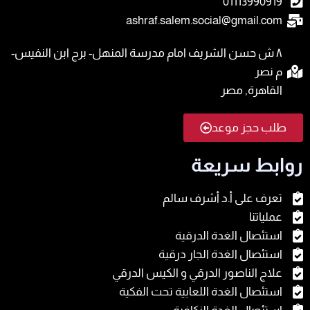
01113990919
ashraf.salem.social@gmail.com
٨ ش حسن الشريف امام مدرسة المنهل- برج ابن النفيس-
م نصر
القاهرة, مصر
طلب حجز موعد
روابط سريعة
تعرف على أ.د أشرف سالم
عملياتنا
استئصال الغدة الدرقية
استئصال الغدة الجار درقية
علاج الناصور الدرقي و الكيس الدرقي
استئصال الغدة اللعابية تحت الفكية