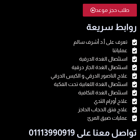
طلب حجز موعد
روابط سريعة
تعرف على أ.د أشرف سالم
عملياتنا
استئصال الغدة الدرقية
استئصال الغدة الجار درقية
علاج الناصور الدرقي و الكيس الدرقي
استئصال الغدة اللعابية تحت الفكية
استئصال الغدة النكافية
علاج أورام الثدي
علاج فتق الحجاب الحاجز
عمليات ضيق المرئ
تواصل معنا على 01113990919