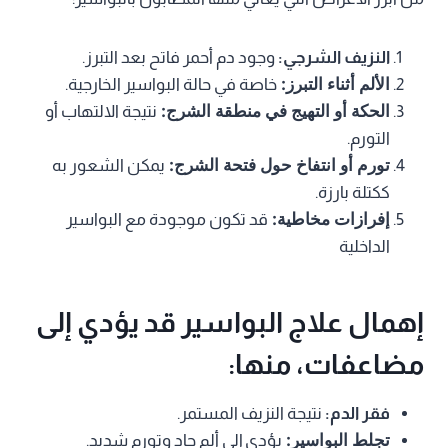
النزيف الشرجي:
وجود دم أحمر فاتح بعد التبرز.
الألم أثناء التبرز:
خاصة في حالة البواسير الخارجية.
الحكة أو التهيج في منطقة الشرج:
نتيجة الالتهاب أو
التورم.
تورم أو انتفاخ حول فتحة الشرج:
يمكن الشعور به
ككتلة بارزة.
إفرازات مخاطية:
قد تكون موجودة مع البواسير
الداخلية
إهمال علاج البواسير قد يؤدي إلى
مضاعفات، منها:
فقر الدم:
نتيجة النزيف المستمر.
تجلط البواسير:
يؤدي إلى ألم حاد وتورم شديد.