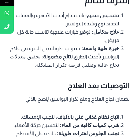
أشرف سالم
←
تشخيص دقيق:
باستخدام أحدث الأجهزة والتقنيات
لتحديد نوع وشدة البواسير.
علاج متكامل:
توفير خيارات علاجية تناسب حالة كل
مريض.
خبرة طبية واسعة:
سنوات طويلة من الخبرة في علاج
تحقيق معدلات
البواسير بأحدث الطرق.
نتائج مضمونة:
نجاح عالية وتقليل فرصة تكرار المشكلة.
التوصيات بعد العلاج
لضمان نجاح العلاج ومنع تكرار البواسير، يُنصح بالآتي:
اتباع نظام غذائي غني بالألياف:
لتجنب الإمساك.
شرب كميات كافية من الماء:
لتحسين حركة الأمعاء.
تجنب الجلوس لفترات طويلة:
خاصة على الأسطح