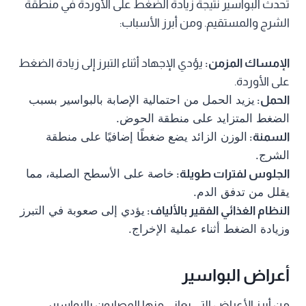
تحدث البواسير نتيجة زيادة الضغط على الأوردة في منطقة
الشرج والمستقيم. ومن أبرز الأسباب:
الإمساك المزمن:
يؤدي الإجهاد أثناء التبرز إلى زيادة الضغط
على الأوردة.
يزيد الحمل من احتمالية الإصابة بالبواسير بسبب
الحمل:
الضغط المتزايد على منطقة الحوض.
الوزن الزائد يضع ضغطًا إضافيًا على منطقة
السمنة:
الشرج.
خاصة على الأسطح الصلبة، مما
الجلوس لفترات طويلة:
يقلل من تدفق الدم.
يؤدي إلى صعوبة في التبرز
النظام الغذائي الفقير بالألياف:
وزيادة الضغط أثناء عملية الإخراج.
أعراض البواسير
من أبرز الأعراض التي يعاني منها المصابون بالبواسير: