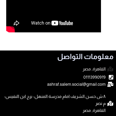
معلومات التواصل
القاهرة, مصر
01113990919
ashraf.salem.social@gmail.com
٨ ش حسن الشريف امام مدرسة المنهل- برج ابن النفيس-
م نصر
القاهرة, مصر